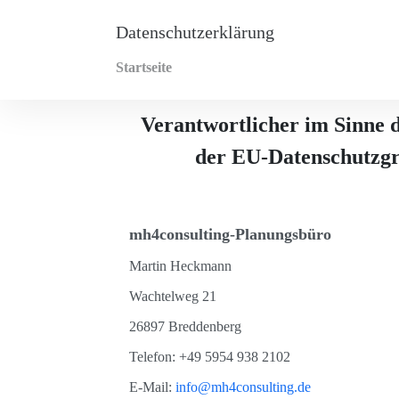
Datenschutzerklärung
Startseite
Verantwortlicher im Sinne d
der EU-Datenschutzg
mh4consulting-Planungsbüro
Martin Heckmann
Wachtelweg 21
26897 Breddenberg
Telefon: +49 5954 938 2102
E-Mail:
info@mh4consulting.de