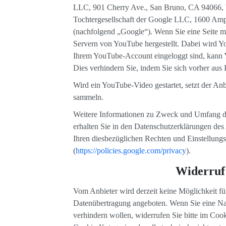
LLC, 901 Cherry Ave., San Bruno, CA 94066, 
Tochtergesellschaft der Google LLC, 1600 Am
(nachfolgend „Google“). Wenn Sie eine Seite 
Servern von YouTube hergestellt. Dabei wird Yo
Ihrem YouTube-Account eingeloggt sind, kann Y
Dies verhindern Sie, indem Sie sich vorher au
Wird ein YouTube-Video gestartet, setzt der Anb
sammeln.
Weitere Informationen zu Zweck und Umfang d
erhalten Sie in den Datenschutzerklärungen des 
Ihren diesbezüglichen Rechten und Einstellung
(
https://policies.google.com/privacy
).
Widerruf 
Vom Anbieter wird derzeit keine Möglichkeit fü
Datenübertragung angeboten. Wenn Sie eine Nac
verhindern wollen, widerrufen Sie bitte im Coo